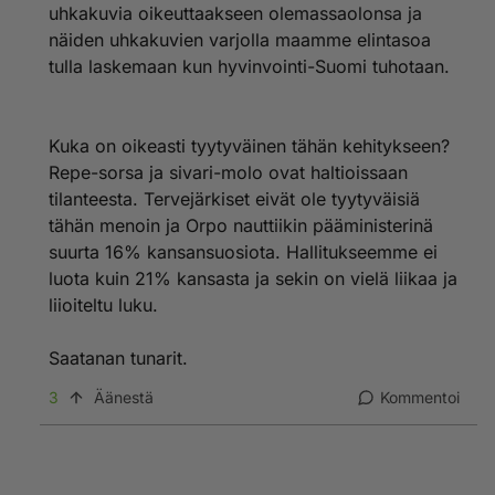
uhkakuvia oikeuttaakseen olemassaolonsa ja
näiden uhkakuvien varjolla maamme elintasoa
tulla laskemaan kun hyvinvointi-Suomi tuhotaan.
Kuka on oikeasti tyytyväinen tähän kehitykseen?
Repe-sorsa ja sivari-molo ovat haltioissaan
tilanteesta. Tervejärkiset eivät ole tyytyväisiä
tähän menoin ja Orpo nauttiikin pääministerinä
suurta 16% kansansuosiota. Hallitukseemme ei
luota kuin 21% kansasta ja sekin on vielä liikaa ja
liioiteltu luku.
Saatanan tunarit.
3
Äänestä
Kommentoi