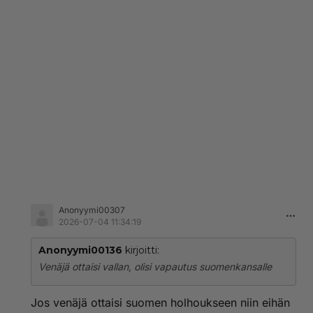
Anonyymi00307
2026-07-04 11:34:19
Anonyymi00136
kirjoitti:
Venäjä ottaisi vallan, olisi vapautus suomenkansalle
Jos venäjä ottaisi suomen holhoukseen niin eihän