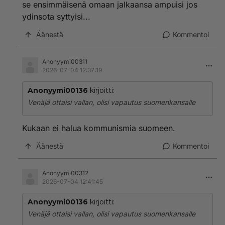
se ensimmäisenä omaan jalkaansa ampuisi jos
ydinsota syttyisi...
Äänestä
Kommentoi
Anonyymi00311
2026-07-04 12:37:19
Anonyymi00136
kirjoitti:
Venäjä ottaisi vallan, olisi vapautus suomenkansalle
Kukaan ei halua kommunismia suomeen.
Äänestä
Kommentoi
Anonyymi00312
2026-07-04 12:41:45
Anonyymi00136
kirjoitti:
Venäjä ottaisi vallan, olisi vapautus suomenkansalle