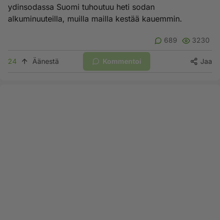
ydinsodassa Suomi tuhoutuu heti sodan
alkuminuuteilla, muilla mailla kestää kauemmin.
689
3230
24
Äänestä
Kommentoi
Jaa