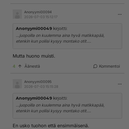
Anonyymi00094
2026-07-03 15:12:17
Anonyymi00049
kirjoitti:
...juopoilla on kuulemma aina hyvä matikkapää,
etenkin kun poliisi kysyy montako otit....
Mutta huono muisti.
4
Äänestä
Kommentoi
Anonyymi00095
2026-07-03 15:15:28
Anonyymi00049
kirjoitti:
...juopoilla on kuulemma aina hyvä matikkapää,
etenkin kun poliisi kysyy montako otit....
En usko tuohon että ensimmäisenä.