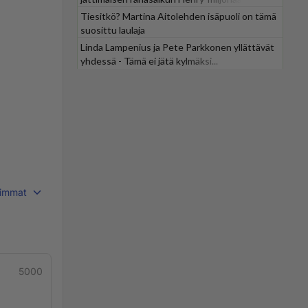
Tiesitkö? Martina Aitolehden isäpuoli on tämä
suosittu laulaja
Linda Lampenius ja Pete Parkkonen yllättävät
yhdessä - Tämä ei jätä kylmäksi...
immat
5000