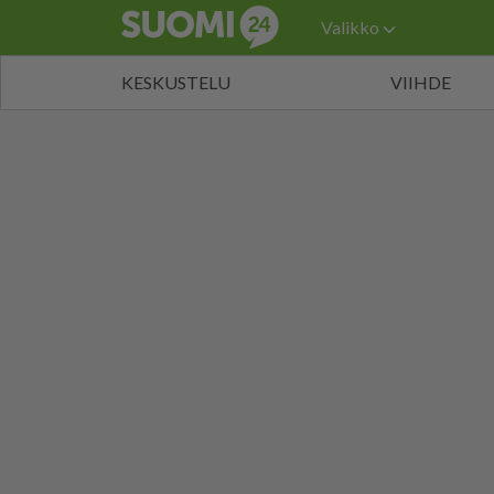
Valikko
KESKUSTELU
VIIHDE