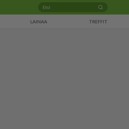
LAINAA
TREFFIT