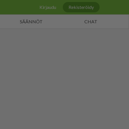
Kirjaudu
Rekisteröidy
SÄÄNNÖT
CHAT