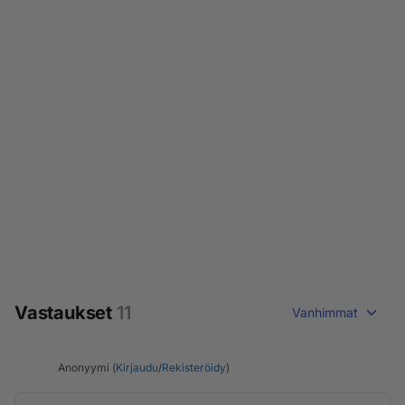
Vastaukset
11
Vanhimmat
Anonyymi (
Kirjaudu
/
Rekisteröidy
)