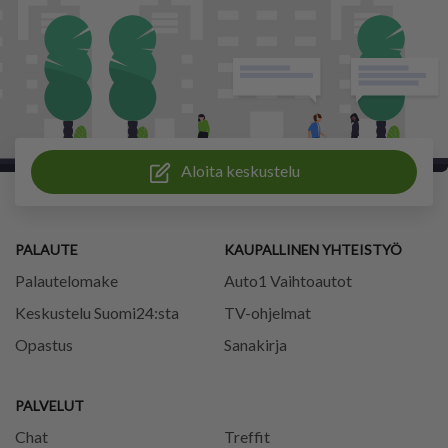
Aloita keskustelu
PALAUTE
KAUPALLINEN YHTEISTYÖ
Palautelomake
Auto1 Vaihtoautot
Keskustelu Suomi24:sta
TV-ohjelmat
Opastus
Sanakirja
PALVELUT
Chat
Treffit