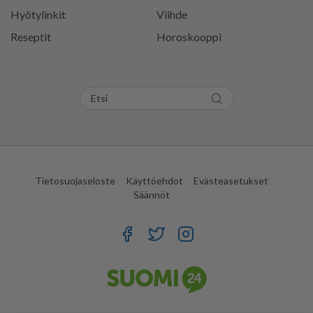
Hyötylinkit
Viihde
Reseptit
Horoskooppi
Tietosuojaseloste
Käyttöehdot
Evästeasetukset
Säännöt