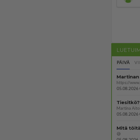
LUETUI
PÄIVÄ
VI
Martinan 
05.08.2026 
Tiesitkö?
05.08.2026 
Mitä töit
😅
05.08.2026 