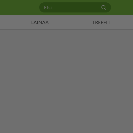
LAINAA
TREFFIT