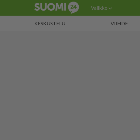
Valikko
KESKUSTELU
VIIHDE