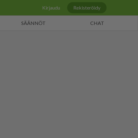
Kirjaudu
Rekisteröidy
SÄÄNNÖT
CHAT