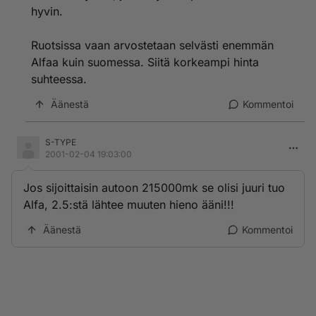
hyvin.
Ruotsissa vaan arvostetaan selvästi enemmän
Alfaa kuin suomessa. Siitä korkeampi hinta
suhteessa.
Äänestä
Kommentoi
S-TYPE
2001-02-04 19:03:00
Jos sijoittaisin autoon 215000mk se olisi juuri tuo
Alfa, 2.5:stä lähtee muuten hieno ääni!!!
Äänestä
Kommentoi