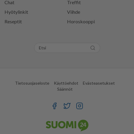
Chat
Treffit
Hyötylinkit
Viihde
Reseptit
Horoskooppi
Tietosuojaseloste
Käyttöehdot
Evästeasetukset
Säännöt