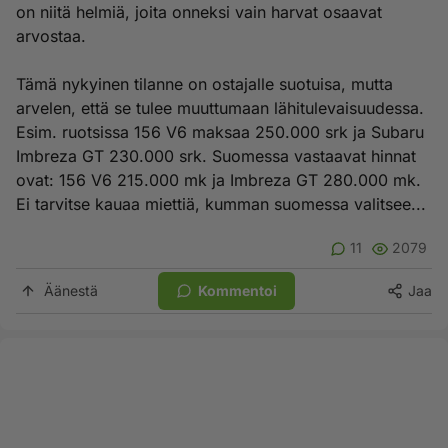
on niitä helmiä, joita onneksi vain harvat osaavat
arvostaa.
Tämä nykyinen tilanne on ostajalle suotuisa, mutta
arvelen, että se tulee muuttumaan lähitulevaisuudessa.
Esim. ruotsissa 156 V6 maksaa 250.000 srk ja Subaru
Imbreza GT 230.000 srk. Suomessa vastaavat hinnat
ovat: 156 V6 215.000 mk ja Imbreza GT 280.000 mk.
Ei tarvitse kauaa miettiä, kumman suomessa valitsee...
11
2079
Äänestä
Kommentoi
Jaa