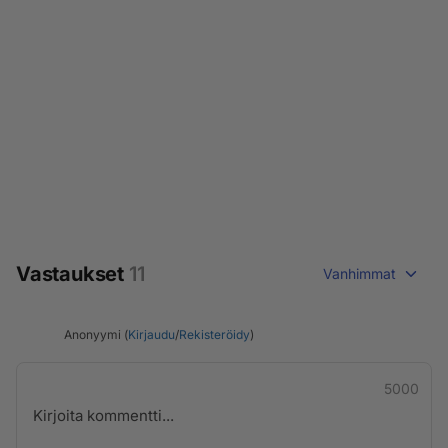
Vastaukset
11
Vanhimmat
Anonyymi (
Kirjaudu
/
Rekisteröidy
)
5000