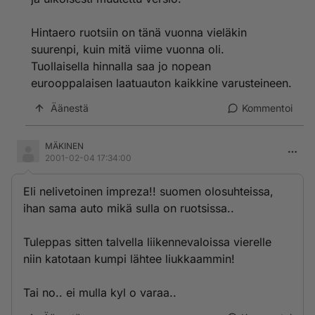
Hintaero ruotsiin on tänä vuonna vieläkin
suurenpi, kuin mitä viime vuonna oli.
Tuollaisella hinnalla saa jo nopean
eurooppalaisen laatuauton kaikkine varusteineen.
Äänestä
Kommentoi
MÄKINEN
2001-02-04 17:34:00
Eli nelivetoinen impreza!! suomen olosuhteissa,
ihan sama auto mikä sulla on ruotsissa..
Tuleppas sitten talvella liikennevaloissa vierelle
niin katotaan kumpi lähtee liukkaammin!
Tai no.. ei mulla kyl o varaa..