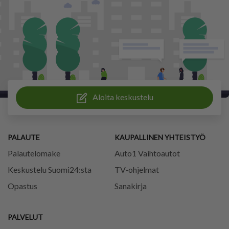
Aloita keskustelu
PALAUTE
KAUPALLINEN YHTEISTYÖ
Palautelomake
Auto1 Vaihtoautot
Keskustelu Suomi24:sta
TV-ohjelmat
Opastus
Sanakirja
PALVELUT