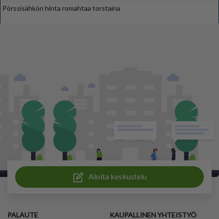
Pörssisähkön hinta romahtaa torstaina
Aloita keskustelu
PALAUTE
KAUPALLINEN YHTEISTYÖ