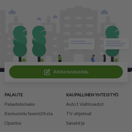
Aloita keskustelu
PALAUTE
KAUPALLINEN YHTEISTYÖ
Palautelomake
Auto1 Vaihtoautot
Keskustelu Suomi24:sta
TV-ohjelmat
Opastus
Sanakirja