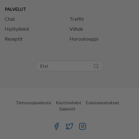
PALVELUT
Chat
Treffit
Hyötylinkit
Viihde
Reseptit
Horoskooppi
Tietosuojaseloste
Käyttöehdot
Evästeasetukset
Säännöt