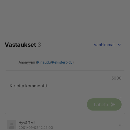
Vastaukset
3
Vanhimmat
Anonyymi (
Kirjaudu
/
Rekisteröidy
)
5000
Lähetä
Hyvä TM!
2001-01-02 12:25:00