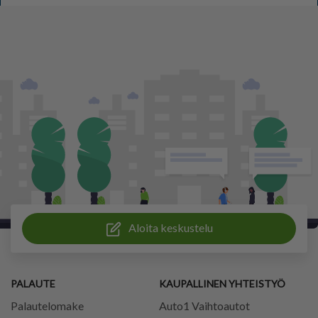
Aloita keskustelu
PALAUTE
KAUPALLINEN YHTEISTYÖ
Palautelomake
Auto1 Vaihtoautot