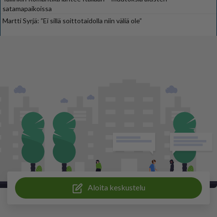
satamapaikoissa
Martti Syrjä: ”Ei sillä soittotaidolla niin väliä ole”
Aloita keskustelu