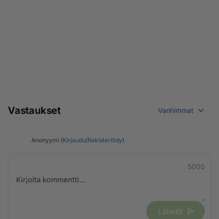
Vastaukset
Vanhimmat
Anonyymi (
Kirjaudu
/
Rekisteröidy
)
5000
Lähetä