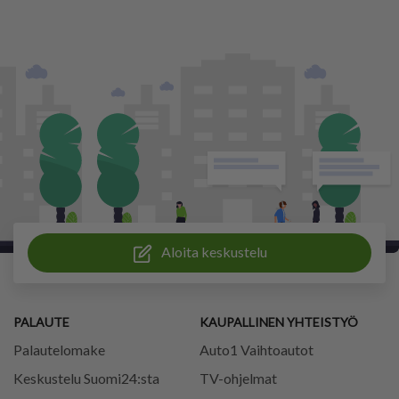
Aloita keskustelu
PALAUTE
KAUPALLINEN YHTEISTYÖ
Palautelomake
Auto1 Vaihtoautot
Keskustelu Suomi24:sta
TV-ohjelmat