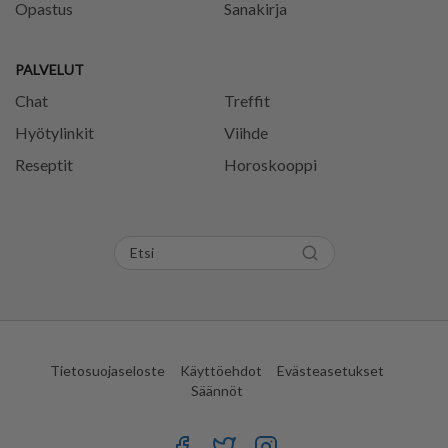
Opastus
Sanakirja
PALVELUT
Chat
Treffit
Hyötylinkit
Viihde
Reseptit
Horoskooppi
Tietosuojaseloste
Käyttöehdot
Evästeasetukset
Säännöt