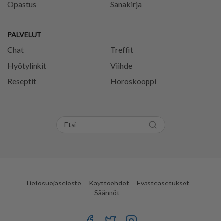
Opastus
Sanakirja
PALVELUT
Chat
Treffit
Hyötylinkit
Viihde
Reseptit
Horoskooppi
Tietosuojaseloste
Käyttöehdot
Evästeasetukset
Säännöt