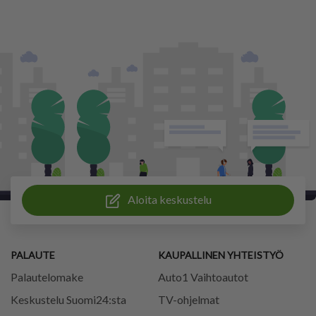
Aloita keskustelu
PALAUTE
KAUPALLINEN YHTEISTYÖ
Palautelomake
Auto1 Vaihtoautot
Keskustelu Suomi24:sta
TV-ohjelmat