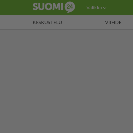
Valikko
KESKUSTELU
VIIHDE