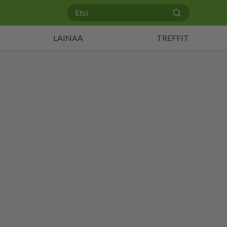
LAINAA
TREFFIT