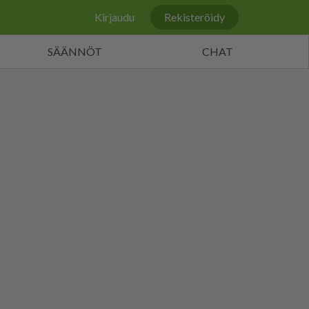
Kirjaudu
Rekisteröidy
SÄÄNNÖT
CHAT