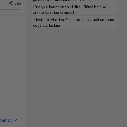
Jaa
Kun yksi kauhallinen ei riitä... Tämä helppo
arkiruoka ei jää syömättä!
Tiesitkö? Martina Aitolehden isäpuoli on tämä
suosittu laulaja
immat