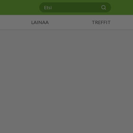
LAINAA
TREFFIT