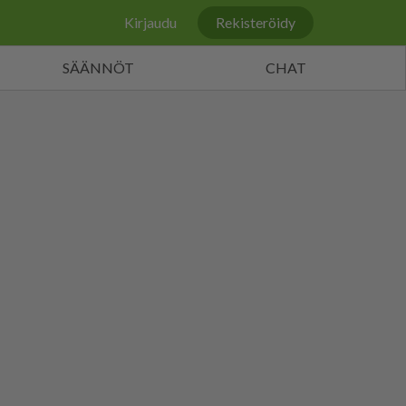
Kirjaudu
Rekisteröidy
SÄÄNNÖT
CHAT