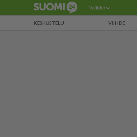
Valikko
KESKUSTELU
VIIHDE