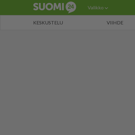
Valikko
KESKUSTELU
VIIHDE