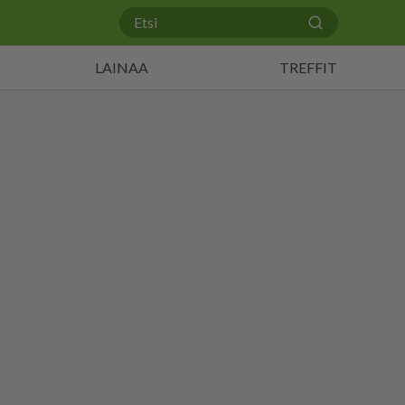
LAINAA
TREFFIT