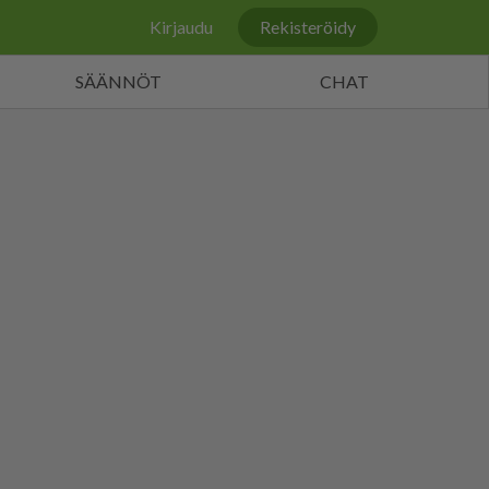
Kirjaudu
Rekisteröidy
SÄÄNNÖT
CHAT