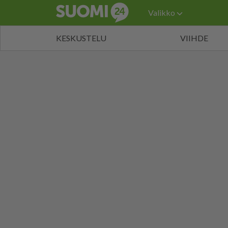
Valikko
KESKUSTELU
VIIHDE