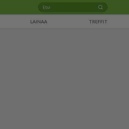
LAINAA
TREFFIT