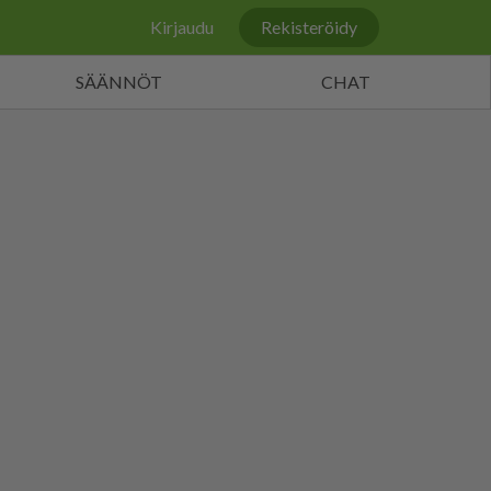
Kirjaudu
Rekisteröidy
SÄÄNNÖT
CHAT