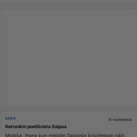
SAIPA
Ei vastauksia
Kerrankin positiivista Saipaa
Moikka, Ihana kun meidän Saipasta kirjoitetaan näin.