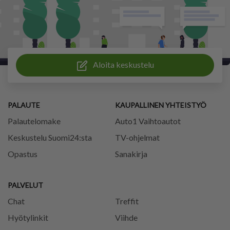
Aloita keskustelu
PALAUTE
KAUPALLINEN YHTEISTYÖ
Palautelomake
Auto1 Vaihtoautot
Keskustelu Suomi24:sta
TV-ohjelmat
Opastus
Sanakirja
PALVELUT
Chat
Treffit
Hyötylinkit
Viihde