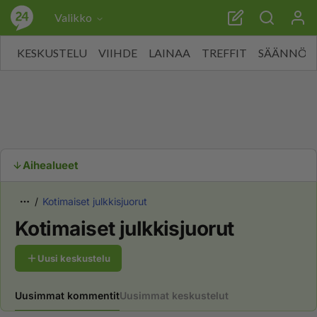
Valikko
KESKUSTELU
VIIHDE
LAINAA
TREFFIT
SÄÄNNÖT
Aihealueet
Kotimaiset julkkisjuorut
Kotimaiset julkkisjuorut
Uusi keskustelu
Uusimmat kommentit
Uusimmat keskustelut