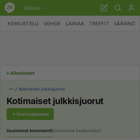
Valikko
KESKUSTELU
VIIHDE
LAINAA
TREFFIT
SÄÄNNÖT
Aihealueet
Kotimaiset julkkisjuorut
Kotimaiset julkkisjuorut
Uusi keskustelu
Uusimmat kommentit
Uusimmat keskustelut