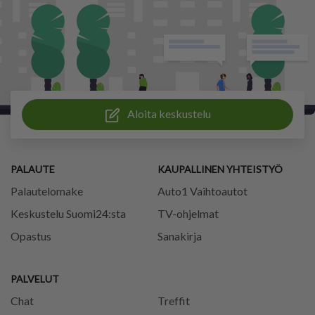
Aloita keskustelu
PALAUTE
KAUPALLINEN YHTEISTYÖ
Palautelomake
Auto1 Vaihtoautot
Keskustelu Suomi24:sta
TV-ohjelmat
Opastus
Sanakirja
PALVELUT
Chat
Treffit