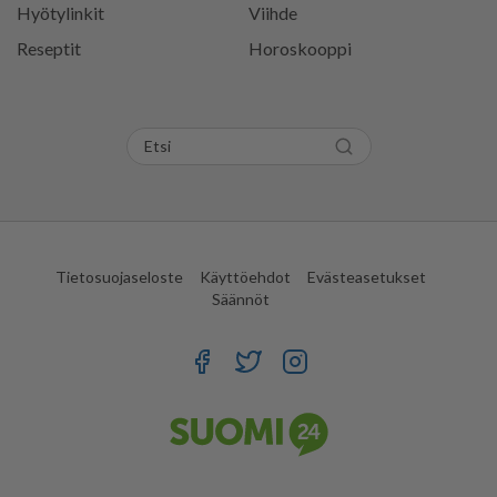
Hyötylinkit
Viihde
Reseptit
Horoskooppi
Tietosuojaseloste
Käyttöehdot
Evästeasetukset
Säännöt