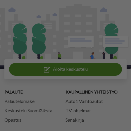
Aloita keskustelu
PALAUTE
KAUPALLINEN YHTEISTYÖ
Palautelomake
Auto1 Vaihtoautot
Keskustelu Suomi24:sta
TV-ohjelmat
Opastus
Sanakirja