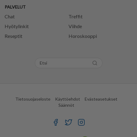
PALVELUT
Chat
Treffit
Hyötylinkit
Viihde
Reseptit
Horoskooppi
Tietosuojaseloste
Käyttöehdot
Evästeasetukset
Säännöt