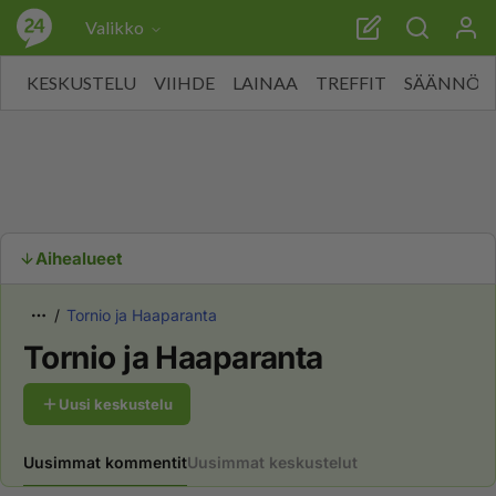
Valikko
KESKUSTELU
VIIHDE
LAINAA
TREFFIT
SÄÄNNÖT
Aihealueet
Tornio ja Haaparanta
Tornio ja Haaparanta
Uusi keskustelu
Uusimmat kommentit
Uusimmat keskustelut