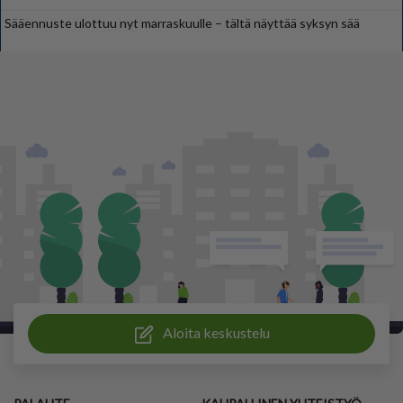
Sääennuste ulottuu nyt marraskuulle – tältä näyttää syksyn sää
Aloita keskustelu