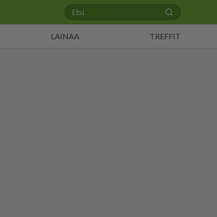
LAINAA
TREFFIT