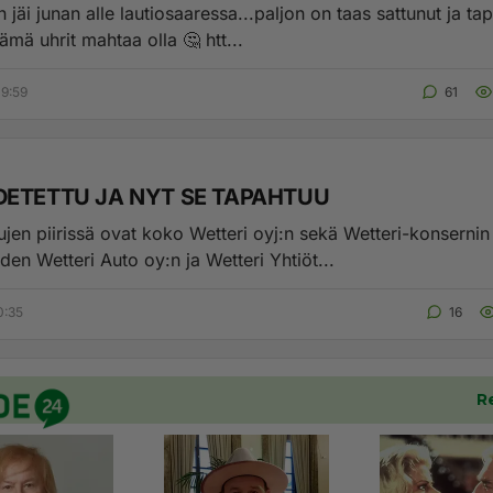
 jäi junan alle lautiosaaressa...paljon on taas sattunut ja ta
Ketähän nämä uhrit mahtaa olla 🤔 htt...
9:59
61
DETETTU JA NYT SE TAPAHTUU
ujen piirissä ovat koko Wetteri oyj:n sekä Wetteri-konsernin
iden Wetteri Auto oy:n ja Wetteri Yhtiöt...
0:35
16