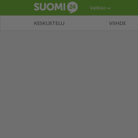
Valikko
KESKUSTELU
VIIHDE