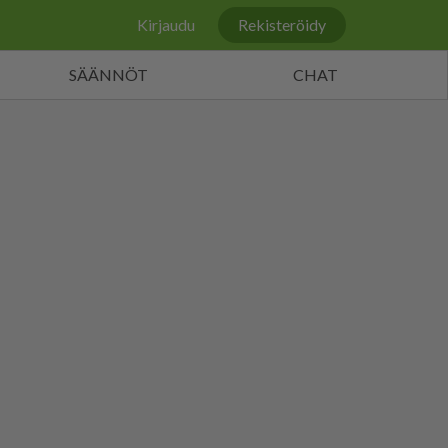
Kirjaudu
Rekisteröidy
SÄÄNNÖT
CHAT