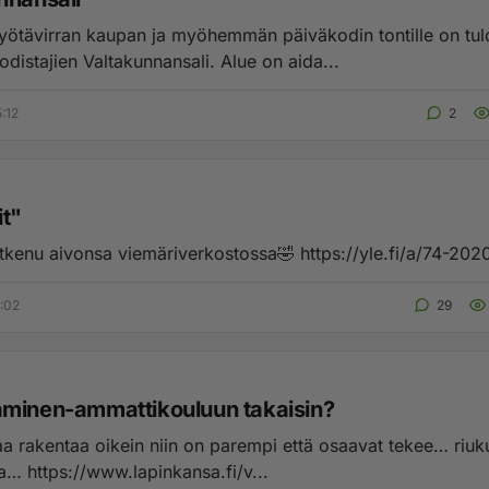
yötävirran kaupan ja myöhemmän päiväkodin tontille on tul
distajien Valtakunnansali. Alue on aida...
:12
2
it"
otkenu aivonsa viemäriverkostossa🤣 https://yle.fi/a/74-202
3:02
29
minen-ammattikouluun takaisin?
aa rakentaa oikein niin on parempi että osaavat tekee… riuk
ilman tukia… https://www.lapinkansa.fi/v...