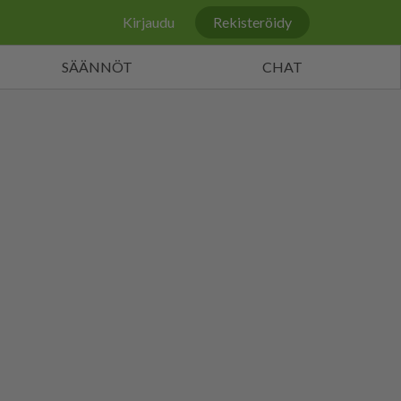
Kirjaudu
Rekisteröidy
SÄÄNNÖT
CHAT