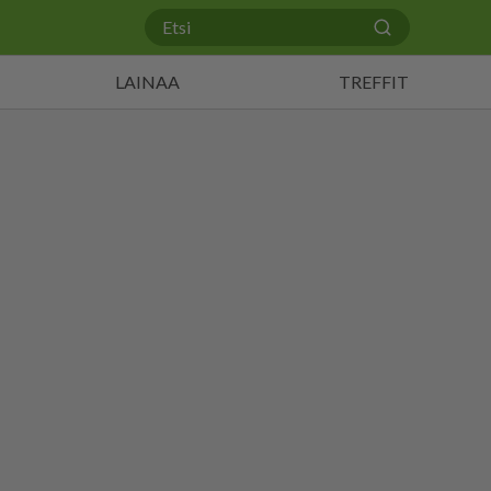
LAINAA
TREFFIT