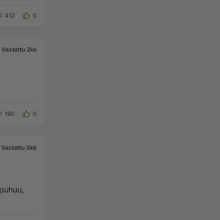
412
0
Vastattu 2kk
190
0
Vastattu 3kk
 puhuu,