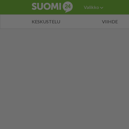
Valikko
KESKUSTELU
VIIHDE