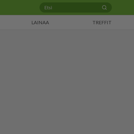
LAINAA
TREFFIT