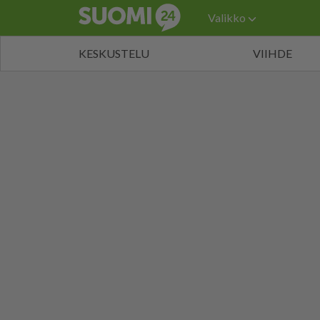
Valikko
KESKUSTELU
VIIHDE