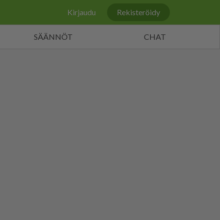
Kirjaudu
Rekisteröidy
SÄÄNNÖT
CHAT