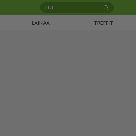
LAINAA
TREFFIT