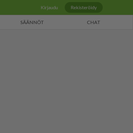
Kirjaudu
Rekisteröidy
SÄÄNNÖT
CHAT