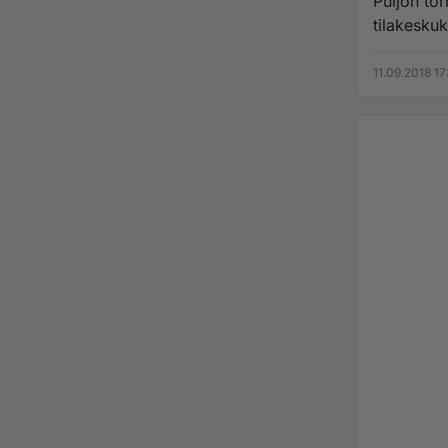
Puijon to
tilakeskuk
11.09.2018 17