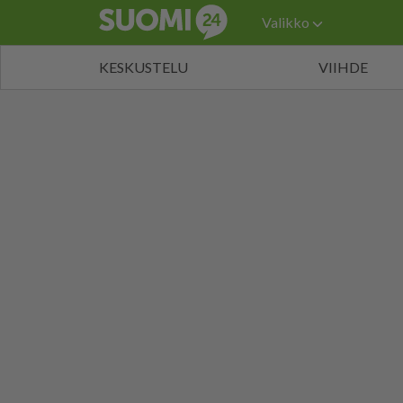
Valikko
KESKUSTELU
VIIHDE