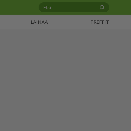
LAINAA
TREFFIT