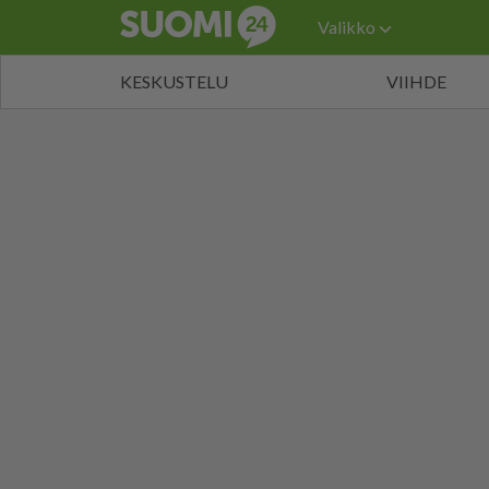
Valikko
KESKUSTELU
VIIHDE