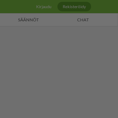
Kirjaudu
Rekisteröidy
SÄÄNNÖT
CHAT