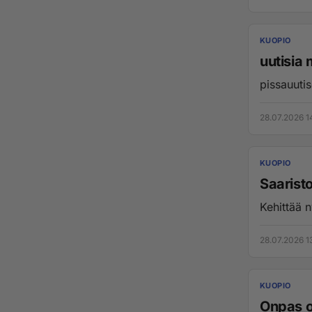
KUOPIO
uutisia
28.07.2026 1
KUOPIO
Saaristo
Kehittää ny
28.07.2026 1
KUOPIO
Onpas ol