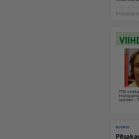
07.01.2026 1
KUOPIO
Pitsaka