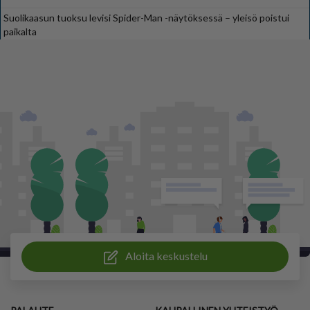
Suolikaasun tuoksu levisi Spider-Man -näytöksessä – yleisö poistui
paikalta
Aloita keskustelu