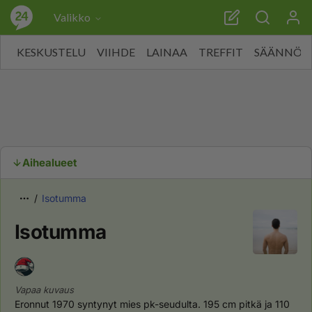
Valikko
KESKUSTELU
VIIHDE
LAINAA
TREFFIT
SÄÄNNÖT
Aihealueet
Isotumma
Isotumma
Vapaa kuvaus
Eronnut 1970 syntynyt mies pk-seudulta. 195 cm pitkä ja 110 