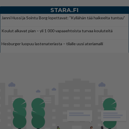
STARA.FI
Janni Hussi ja Sointu Borg lopettavat: ”Kyllähän tää haikeelta tuntuu”
Koulut alkavat pian – yli 1 000 vapaaehtoista turvaa kouluteitä
Hesburger luopuu lastenateriasta – tilalle uusi ateriamalli