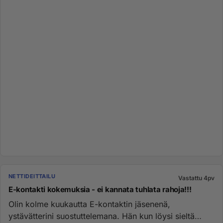
NETTIDEITTAILU
Vastattu 4pv
E-kontakti kokemuksia - ei kannata tuhlata rahoja!!!
Olin kolme kuukautta E-kontaktin jäsenenä,
ystävätterini suostuttelemana. Hän kun löysi sieltä