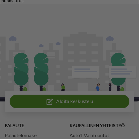
huomautus
Aloita keskustelu
PALAUTE
KAUPALLINEN YHTEISTYÖ
Palautelomake
Auto1 Vaihtoautot