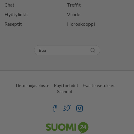
Chat
Treffit
Hyötylinkit
Viihde
Reseptit
Horoskooppi
Tietosuojaseloste
Käyttöehdot
Evästeasetukset
Säännöt