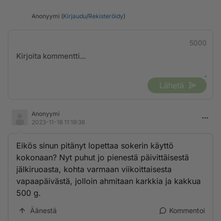
Anonyymi (
Kirjaudu
/
Rekisteröidy
)
5000
Lähetä
Anonyymi
2023-11-18 11:19:38
Eikös sinun pitänyt lopettaa sokerin käyttö
kokonaan? Nyt puhut jo pienestä päivittäisestä
jälkiruoasta, kohta varmaan viikoittaisesta
vapaapäivästä, jolloin ahmitaan karkkia ja kakkua
500 g.
Äänestä
Kommentoi