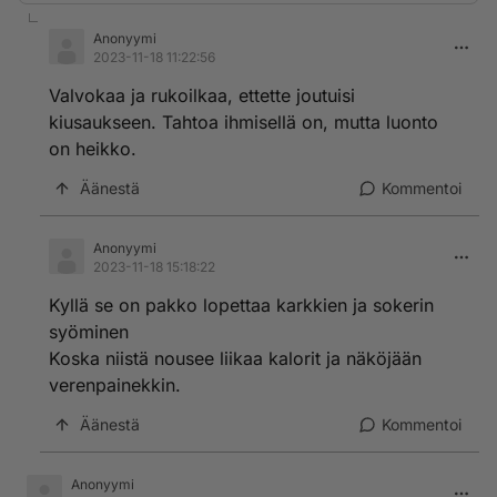
Anonyymi
2023-11-18 11:22:56
Valvokaa ja rukoilkaa, ettette joutuisi
kiusaukseen. Tahtoa ihmisellä on, mutta luonto
on heikko.
Äänestä
Kommentoi
Anonyymi
2023-11-18 15:18:22
Kyllä se on pakko lopettaa karkkien ja sokerin
syöminen
Koska niistä nousee liikaa kalorit ja näköjään
verenpainekkin.
Äänestä
Kommentoi
Anonyymi