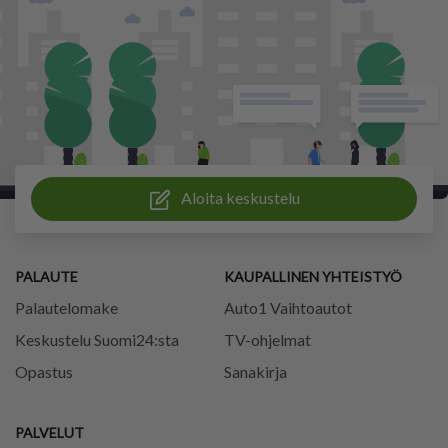
Aloita keskustelu
PALAUTE
KAUPALLINEN YHTEISTYÖ
Palautelomake
Auto1 Vaihtoautot
Keskustelu Suomi24:sta
TV-ohjelmat
Opastus
Sanakirja
PALVELUT