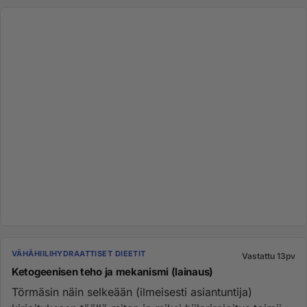
VÄHÄHIILIHYDRAATTISET DIEETIT
Vastattu 13pv
Ketogeenisen teho ja mekanismi (lainaus)
Törmäsin näin selkeään (ilmeisesti asiantuntija)