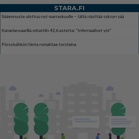
STARA.FI
Sääennuste ulottuu nyt marraskuulle – tältä näyttää syksyn sää
Kanariansaarilla mitattiin 42,6 astetta: ”Infernaaliset yöt”
Pörssisähkön hinta romahtaa torstaina