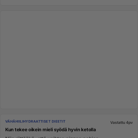
VÄHÄHIILIHYDRAATTISET DIEETIT
Vastattu 4pv
Kun tekee oikein mieli syödä hyvin ketolla