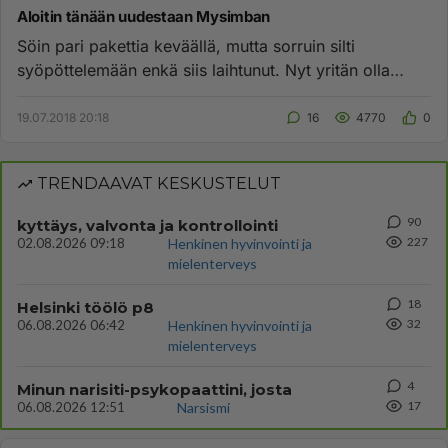
Aloitin tänään uudestaan Mysimban
Söin pari pakettia keväällä, mutta sorruin silti
syöpöttelemään enkä siis laihtunut. Nyt yritän olla
tiukempi, koska ole...
19.07.2018 20:18
16
4770
0
TRENDAAVAT KESKUSTELUT
90
kyttäys, valvonta ja kontrollointi
227
02.08.2026 09:18
Henkinen hyvinvointi ja
mielenterveys
18
Helsinki töölö p8
32
06.08.2026 06:42
Henkinen hyvinvointi ja
mielenterveys
4
Minun narisiti-psykopaattini, josta
17
06.08.2026 12:51
Narsismi