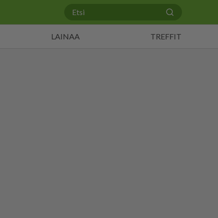
LAINAA
TREFFIT