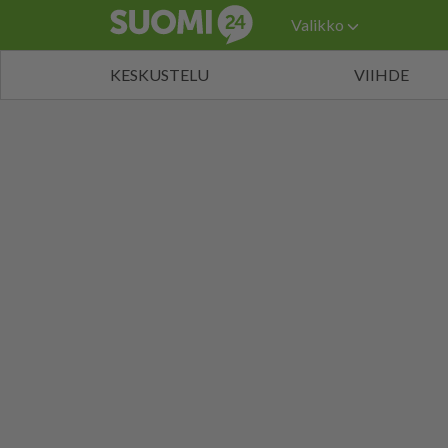
Valikko
KESKUSTELU
VIIHDE