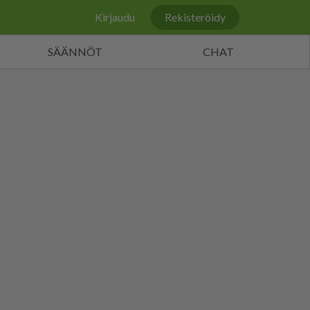
Kirjaudu
Rekisteröidy
SÄÄNNÖT
CHAT