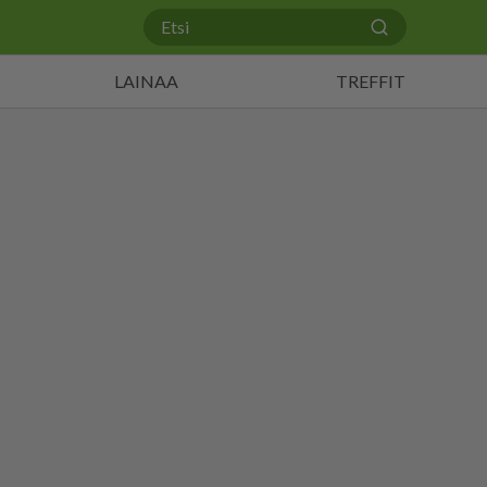
LAINAA
TREFFIT