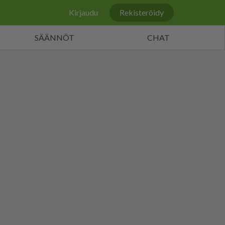
Kirjaudu
Rekisteröidy
SÄÄNNÖT
CHAT