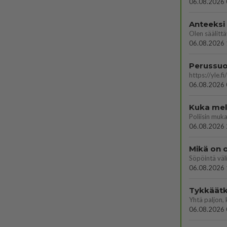
06.08.2026 
Anteeksi
06.08.2026 
06.08.2026 
Kuka melk
06.08.2026 
Mikä on o
Söpöintä väl
06.08.2026 
Tykkäätk
06.08.2026 