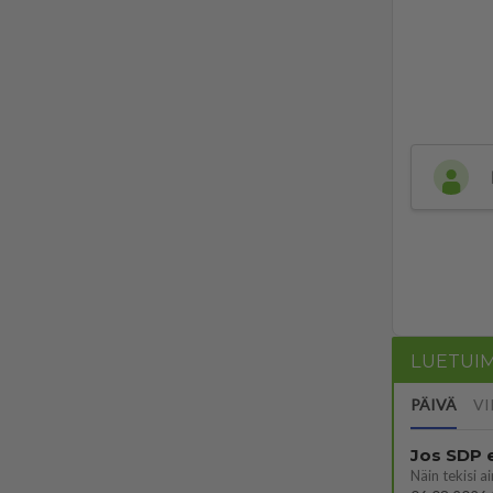
LUETUI
PÄIVÄ
VI
Jos SDP 