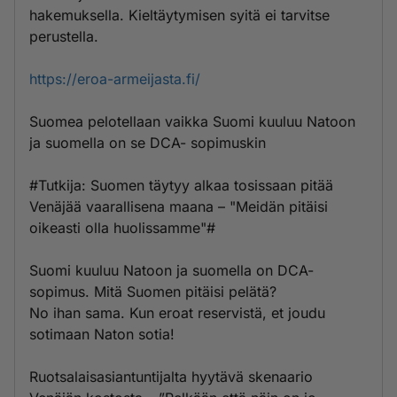
hakemuksella. Kieltäytymisen syitä ei tarvitse
perustella.
https://eroa-armeijasta.fi/
Suomea pelotellaan vaikka Suomi kuuluu Natoon
ja suomella on se DCA- sopimuskin
#Tutkija: Suomen täytyy alkaa tosissaan pitää
Venäjää vaarallisena maana – "Meidän pitäisi
oikeasti olla huolissamme"#
Suomi kuuluu Natoon ja suomella on DCA-
sopimus. Mitä Suomen pitäisi pelätä?
No ihan sama. Kun eroat reservistä, et joudu
sotimaan Naton sotia!
Ruotsalaisasiantuntijalta hyytävä skenaario