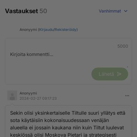
Vastaukset
50
Vanhimmat
Anonyymi (
Kirjaudu
/
Rekisteröidy
)
5000
Lähetä
Anonyymi
2024-02-27 09:17:23
Sekin olisi yksinkertaiselle Tiltulle suuri yllätys että
sota käytäisiin kokonaisuudessaan venäjän
alueella ei jossain kaukana niin kuin Tiltut luulevat
keskiössä olisi Moskova Pietari ja strategisesti