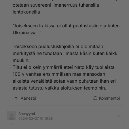
otetaan suvereeni ilmaherruus tuhansilla
lentokoneilla .
"toisekseen Irakissa ei ollut puolustuslinjoja kuten
Ukrainassa. "
Toisekseen puolustuslinjoilla ei ole mitään
merkitystä ne tuhotaan ilmasta käsin kuten kaikki
muukin.
Tiltu ei oikein ymmärrä ettei Nato käy tuollaista
100 v vanhaa ensimmäisen maalmansodan
aikaista venäläistä sotaa vaan puhutaan ihan eri
asiasta tutustu vaikka aloituksen teemoihin.
Äänestä
Kommentoi
Anonyymi
2024-02-27 10:19:36