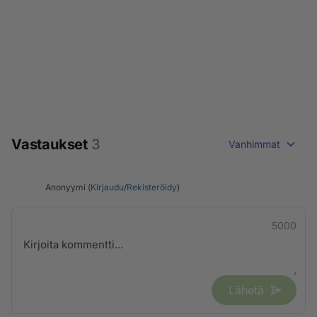
Vastaukset
3
Vanhimmat
Anonyymi (
Kirjaudu
/
Rekisteröidy
)
5000
Lähetä