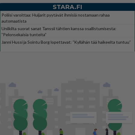
STARA.FI
Poliisi varoittaa: Huijarit pyytävät ihmisiä nostamaan rahaa
automaatista
Uniikilta suorat sanat Tanssii tähtien kanssa osallistumisesta:
”Pelonsekaisia tunteita”
Janni Hussi ja Sointu Borg lopettavat: ”Kyllähän tää haikeelta tuntuu”