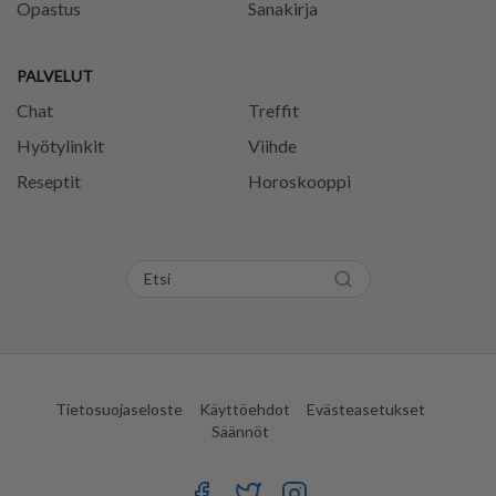
Opastus
Sanakirja
PALVELUT
Chat
Treffit
Hyötylinkit
Viihde
Reseptit
Horoskooppi
Tietosuojaseloste
Käyttöehdot
Evästeasetukset
Säännöt