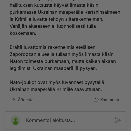
hallituksen kutsusta käyvät ilmasta käsin
purkamassa Ukrainan maaperälle Kertshinsalmeen
ja Krimille luvatta tehdyn siltarakennelman.
Venäjän alueeseen ei luonnollisesti tulla
koskemaan.
Eräitä luvattomia rakennelmia eteläisen
Zaporozzan alueella tullaan myös ilmasta käsin
Naton toimesta purkamaan, mutta kaiken aikaan
legitiimisti Ukrainan maaperällä pysyen.
Nato-joukot ovat myös luvanneet pysytellä
Ukrainan maaperällä Krimille saavuttuaan.
Äänestä
Kommentoi
Kommentoi aloitusta...