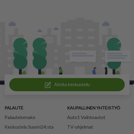
Aloita keskustelu
PALAUTE
KAUPALLINEN YHTEISTYÖ
Palautelomake
Auto1 Vaihtoautot
Keskustelu Suomi24:sta
TV-ohjelmat