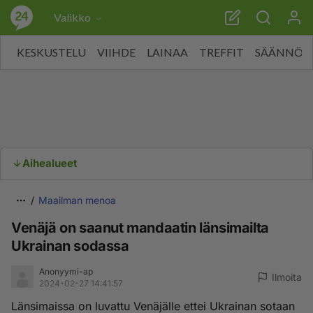
Valikko
KESKUSTELU
VIIHDE
LAINAA
TREFFIT
SÄÄNNÖT
Aihealueet
Maailman menoa
Venäjä on saanut mandaatin länsimailta
Ukrainan sodassa
Anonyymi-ap
Ilmoita
2024-02-27 14:41:57
Länsimaissa on luvattu Venäjälle ettei Ukrainan sotaan