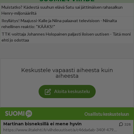
Muistatko? Kädestä suuhun elävä Satu sai jättimäisen rahasalkun
Henry-miljonääriltä
Iloyllätys! Maajussi-Kalle ja Niina palaavat televisioon - Niinalta
rehellinen reaktio: "KÄÄKS!"
TTK-voittaja Johannes Holopainen paljasti iloisen uutisen - Tätä moni
ehti jo odottaa
Keskustele vapaasti aiheesta kuin
aiheesta
Aloita keskustelu
Osallistu keskusteluun
Martinan bisneksillä ei mene hyvin
328
https://www.iltalehti.fi/viihdeuutiset/a/c46da6ab-340f-4790-aaa7-0865eed2336 Yrityksen konkurssihakemus on tullut kärä