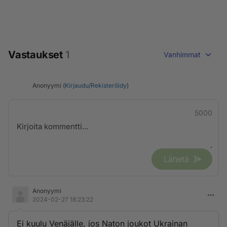
Vastaukset
1
Vanhimmat
Anonyymi (
Kirjaudu
/
Rekisteröidy
)
5000
Lähetä
Anonyymi
2024-02-27 18:23:22
Ei kuulu Venäjälle, jos Naton joukot Ukrainan