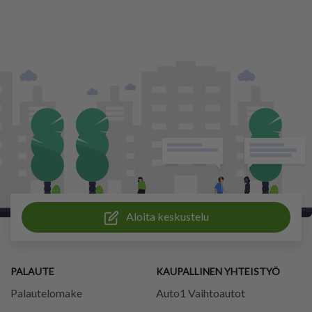
Aloita keskustelu
PALAUTE
KAUPALLINEN YHTEISTYÖ
Palautelomake
Auto1 Vaihtoautot