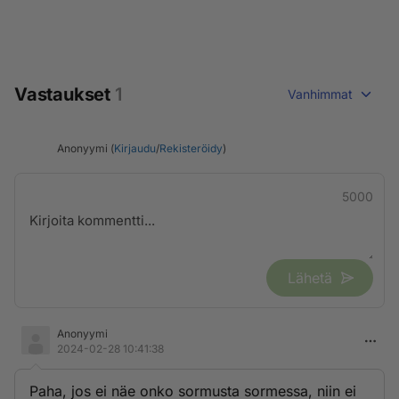
Vastaukset
1
Vanhimmat
Anonyymi (
Kirjaudu
/
Rekisteröidy
)
5000
Lähetä
Anonyymi
2024-02-28 10:41:38
Paha, jos ei näe onko sormusta sormessa, niin ei