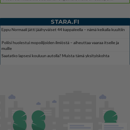
STARA.FI
Eppu Normaali jätti jäähyväiset 44 kappaleella – nämä keikalla kuultiin
Poliisi huolestui mopoilijoiden ilmiöstä – aiheuttaa vaaraa itselle ja
muille
Saatatko lapsesi kouluun autolla? Muista tämä yksityiskohta