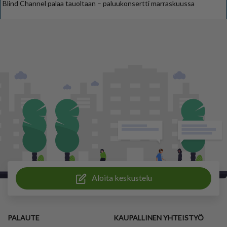
Blind Channel palaa tauoltaan – paluukonsertti marraskuussa
Aloita keskustelu
PALAUTE
KAUPALLINEN YHTEISTYÖ