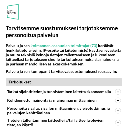
ROMANTIIKKA
Vastattu 3kk
Mistä miehet tykkää sängyssä?
En tiiä saako näitä täällä kysyä, mutta kaipailisin
ideoita. Olemme tämän miehen kanssa vasta suhteen
Tarvitsemme suostumuksesi tarjotaksemme
alussa, niin en t...
personoitua palvelua
28.11.2022 16:30
8
952
0
Palvelu ja sen
kolmannen osapuolen toimittajat (73)
keräävät
henkilötietoja (esim. IP-osoite tai laitetunniste) käyttäen evästeitä
ja muita teknisiä keinoja tietojen tallentamiseen ja lukemiseen
ROMANTIIKKA
Vastattu 4kk
laitteellasi tarjotakseen sinulle tarkoituksenmukaisia mainoksia
ja parhaan mahdollisen asiakaskokemuksen.
Naisten alapään ulkonäkö
Palvelu ja sen kumppanit tarvitsevat suostumuksesi seuraaviin:
Onko se mielestänne niin, että eri naisten alapäät
eroavat toisistaan samalla menetelmällä kuin eri
Tarkoitukset
kasvot? Jos naiset k...
Tarkat sijaintitiedot ja tunnistaminen laitetta skannaamalla
19.09.2025 21:19
17
1440
1
Kohdennettu mainonta ja mainonnan mittaaminen
Personoitu sisältö, sisällön mittaaminen, yleisötutkimus ja
palvelujen kehittäminen
ROMANTIIKKA
Vastattu 4kk
vinkkejä lahjaan?
Tietojen tallentaminen laitteelle ja/tai laitteella olevien
tietojen käyttö