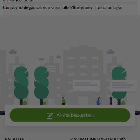
Ruotsin kuningas saapuu vierailulle Ylitornioon – tästä on kyse
Aloita keskustelu
PALAUTE
KAUPALLINEN YHTEISTYÖ