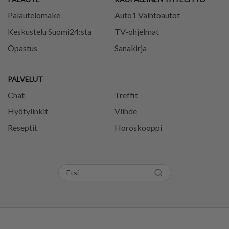
Palautelomake
Auto1 Vaihtoautot
Keskustelu Suomi24:sta
TV-ohjelmat
Opastus
Sanakirja
PALVELUT
Chat
Treffit
Hyötylinkit
Viihde
Reseptit
Horoskooppi