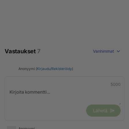
Vastaukset
7
Vanhimmat
Anonyymi (
Kirjaudu
/
Rekisteröidy
)
5000
Lähetä
Anonyymi