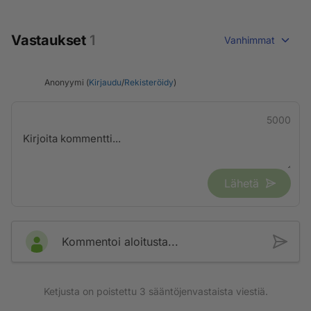
Vastaukset
1
Vanhimmat
Anonyymi (
Kirjaudu
/
Rekisteröidy
)
5000
Lähetä
Kommentoi aloitusta...
Ketjusta on poistettu
3
sääntöjenvastaista viestiä.