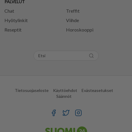
PALVELUT
Chat
Treffit
Hyötylinkit
Viihde
Reseptit
Horoskooppi
Tietosuojaseloste
Käyttöehdot
Evästeasetukset
Säännöt