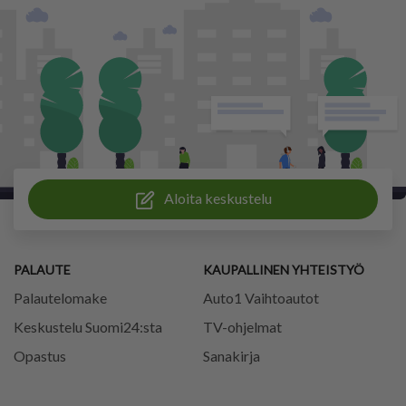
Aloita keskustelu
PALAUTE
KAUPALLINEN YHTEISTYÖ
Palautelomake
Auto1 Vaihtoautot
Keskustelu Suomi24:sta
TV-ohjelmat
Opastus
Sanakirja