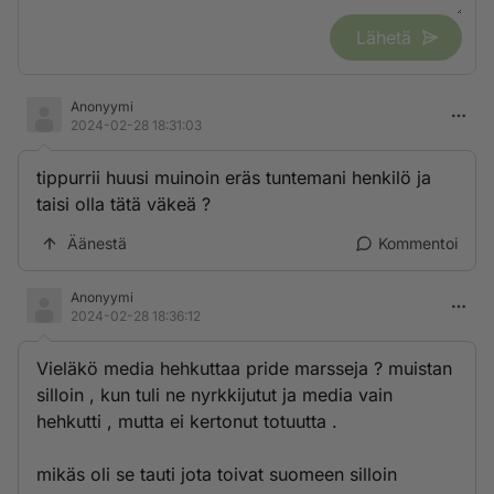
Lähetä
Anonyymi
2024-02-28 18:31:03
tippurrii huusi muinoin eräs tuntemani henkilö ja
taisi olla tätä väkeä ?
Äänestä
Kommentoi
Anonyymi
2024-02-28 18:36:12
Vieläkö media hehkuttaa pride marsseja ? muistan
silloin , kun tuli ne nyrkkijutut ja media vain
hehkutti , mutta ei kertonut totuutta .
mikäs oli se tauti jota toivat suomeen silloin