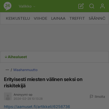
Valikko
KESKUSTELU
VIIHDE
LAINAA
TREFFIT
SÄÄNNÖT
Aihealueet
Maahanmuutto
Erityisesti miesten välinen seksi on
riskitekijä
Anonyymi-ap
Ilmoita
2024-02-28 10:13:28
https://aamuset.fi/artikkeli/6256736