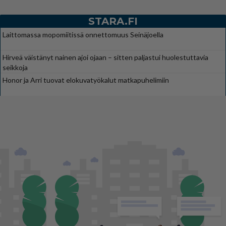
STARA.FI
Laittomassa mopomiitissä onnettomuus Seinäjoella
Hirveä väistänyt nainen ajoi ojaan – sitten paljastui huolestuttavia
seikkoja
Honor ja Arri tuovat elokuvatyökalut matkapuhelimiin