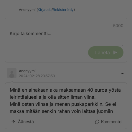
Anonyymi (
Kirjaudu
/
Rekisteröidy
)
5000
Lähetä
Anonyymi
2024-02-28 23:57:53
Minä en ainakaan aka maksamaan 40 euroa yöstä
leirintäalueella ja olla sitten ilman viina.
Minä ostan viinaa ja menen puskaparkkiin. Se ei
maksa mitään senkin rahan voin laittaa juomiin
Äänestä
Kommentoi