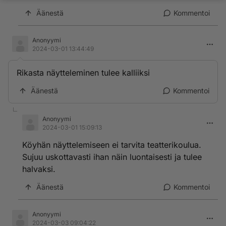
Äänestä
Kommentoi
Anonyymi
2024-03-01 13:44:49
Rikasta näytteleminen tulee kalliiksi
Äänestä
Kommentoi
Anonyymi
2024-03-01 15:09:13
Köyhän näyttelemiseen ei tarvita teatterikoulua.
Sujuu uskottavasti ihan näin luontaisesti ja tulee
halvaksi.
Äänestä
Kommentoi
Anonyymi
2024-03-03 09:04:22