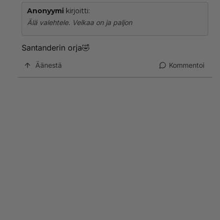
Anonyymi
kirjoitti:
Älä valehtele. Velkaa on ja paljon
Santanderin orja🤣
Äänestä
Kommentoi