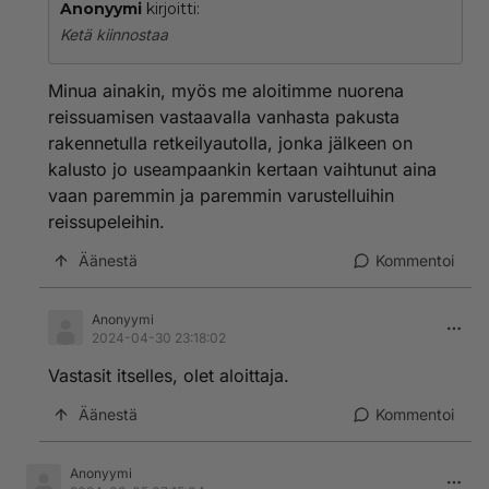
Anonyymi
kirjoitti:
Ketä kiinnostaa
Minua ainakin, myös me aloitimme nuorena
reissuamisen vastaavalla vanhasta pakusta
rakennetulla retkeilyautolla, jonka jälkeen on
kalusto jo useampaankin kertaan vaihtunut aina
vaan paremmin ja paremmin varustelluihin
reissupeleihin.
Äänestä
Kommentoi
Anonyymi
2024-04-30 23:18:02
Vastasit itselles, olet aloittaja.
Äänestä
Kommentoi
Anonyymi