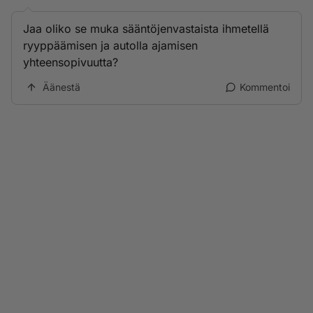
Jaa oliko se muka sääntöjenvastaista ihmetellä
ryyppäämisen ja autolla ajamisen
yhteensopivuutta?
Äänestä
Kommentoi