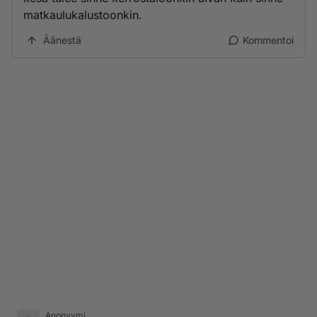
matkaulukalustoonkin.
Äänestä
Kommentoi
Anonyymi