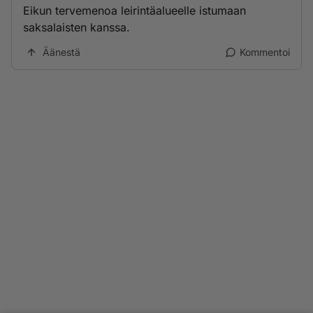
Eikun tervemenoa leirintäalueelle istumaan
saksalaisten kanssa.
Äänestä
Kommentoi