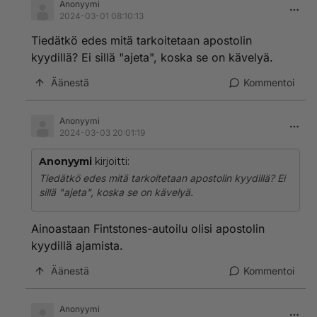
Anonyymi
2024-03-01 08:10:13
Tiedätkö edes mitä tarkoitetaan apostolin
kyydillä? Ei sillä "ajeta", koska se on kävelyä.
Äänestä
Kommentoi
Anonyymi
2024-03-03 20:01:19
Anonyymi
kirjoitti:
Tiedätkö edes mitä tarkoitetaan apostolin kyydillä? Ei
sillä "ajeta", koska se on kävelyä.
Ainoastaan Fintstones-autoilu olisi apostolin
kyydillä ajamista.
Äänestä
Kommentoi
Anonyymi