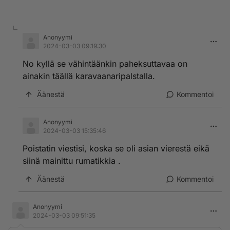
Anonyymi
2024-03-03 09:19:30
No kyllä se vähintäänkin paheksuttavaa on
ainakin täällä karavaanaripalstalla.
Äänestä
Kommentoi
Anonyymi
2024-03-03 15:35:46
Poistatin viestisi, koska se oli asian vierestä eikä
siinä mainittu rumatikkia .
Äänestä
Kommentoi
Anonyymi
2024-03-03 09:51:35