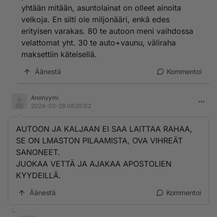
yhtään mitään, asuntolainat on olleet ainoita
velkoja. En silti ole miljonääri, enkä edes
erityisen varakas. 80 te autoon meni vaihdossa
velattomat yht. 30 te auto+vaunu, väliraha
maksettiin käteisellä.
Äänestä
Kommentoi
Anonyymi
2024-02-29 08:25:02
AUTOON JA KALJAAN EI SAA LAITTAA RAHAA,
SE ON LMASTON PILAAMISTA, OVA VIHREÄT
SANONEET.
JUOKAA VETTÄ JA AJAKAA APOSTOLIEN
KYYDEILLÄ.
Äänestä
Kommentoi