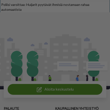
Poliisi varoittaa: Huijarit pyytävät ihmisiä nostamaan rahaa
automaatista
Aloita keskustelu
PALAUTE
KAUPALLINEN YHTEISTYÖ