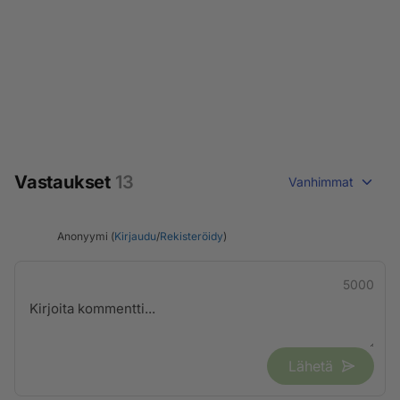
Vastaukset
13
Vanhimmat
Anonyymi (
Kirjaudu
/
Rekisteröidy
)
5000
Lähetä