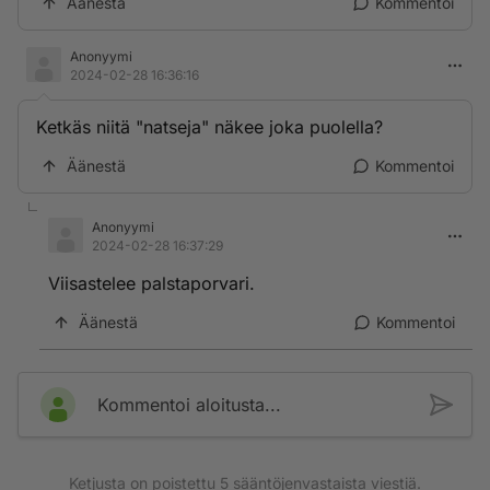
Äänestä
Kommentoi
Anonyymi
2024-02-28 16:36:16
Ketkäs niitä "natseja" näkee joka puolella?
Äänestä
Kommentoi
Anonyymi
2024-02-28 16:37:29
Viisastelee palstaporvari.
Äänestä
Kommentoi
Kommentoi aloitusta...
Ketjusta on poistettu
5
sääntöjenvastaista viestiä.