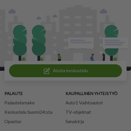
Aloita keskustelu
PALAUTE
KAUPALLINEN YHTEISTYÖ
Palautelomake
Auto1 Vaihtoautot
Keskustelu Suomi24:sta
TV-ohjelmat
Opastus
Sanakirja