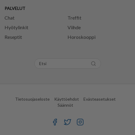
PALVELUT
Chat
Treffit
Hyötylinkit
Viihde
Reseptit
Horoskooppi
Tietosuojaseloste
Käyttöehdot
Evästeasetukset
Säännöt