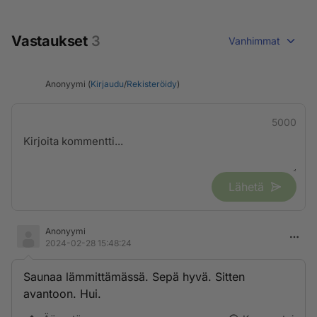
Vastaukset
3
Vanhimmat
Anonyymi (
Kirjaudu
/
Rekisteröidy
)
5000
Lähetä
Anonyymi
2024-02-28 15:48:24
Saunaa lämmittämässä. Sepä hyvä. Sitten
avantoon. Hui.