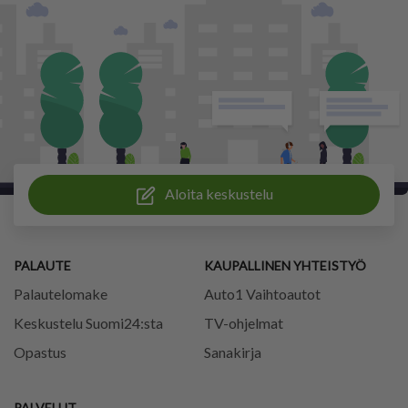
Aloita keskustelu
PALAUTE
KAUPALLINEN YHTEISTYÖ
Palautelomake
Auto1 Vaihtoautot
Keskustelu Suomi24:sta
TV-ohjelmat
Opastus
Sanakirja
PALVELUT