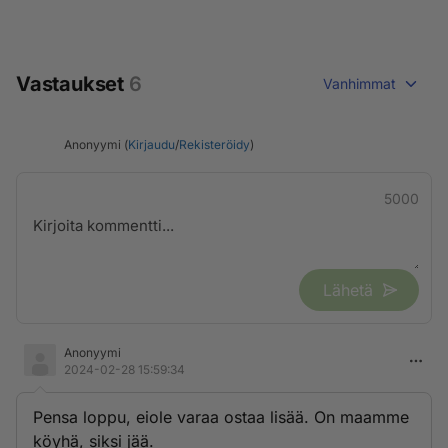
Vastaukset
6
Vanhimmat
Anonyymi (
Kirjaudu
/
Rekisteröidy
)
5000
Lähetä
Anonyymi
2024-02-28 15:59:34
Pensa loppu, eiole varaa ostaa lisää. On maamme
köyhä, siksi jää.