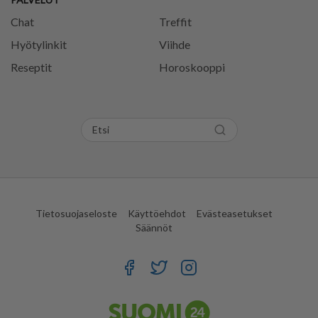
Chat
Treffit
Hyötylinkit
Viihde
Reseptit
Horoskooppi
Tietosuojaseloste
Käyttöehdot
Evästeasetukset
Säännöt