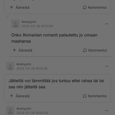
Äänestä
Kommentoi
Anonyymi
2024-02-28 16:03:08
Onko Romanian romanit palautettu jo omaan
maahansa
Äänestä
Kommentoi
Anonyymi
2024-02-28 16:02:36
Jätteillä voi lämmittää jos tuntuu ettei rahaa tai tai
saa niin jätteitä saa.
Äänestä
Kommentoi
Anonyymi
2024-02-28 16:54:08