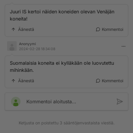
Juuri IS kertoi näiden koneiden olevan Venäjän
koneita!
Äänestä
Kommentoi
Anonyymi
2024-02-28 18:34:08
Suomalaisia koneita ei kylläkään ole luovutettu
mihinkään.
Äänestä
Kommentoi
Kommentoi aloitusta...
Ketjusta on poistettu
3
sääntöjenvastaista viestiä.