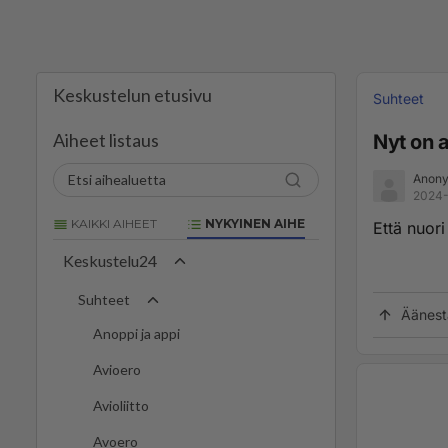
Keskustelun etusivu
Suhteet
Aiheet listaus
Nyt on a
Anony
2024-
KAIKKI AIHEET
NYKYINEN AIHE
Että nuor
Keskustelu24
Suhteet
Äänest
Anoppi ja appi
Avioero
Avioliitto
Avoero