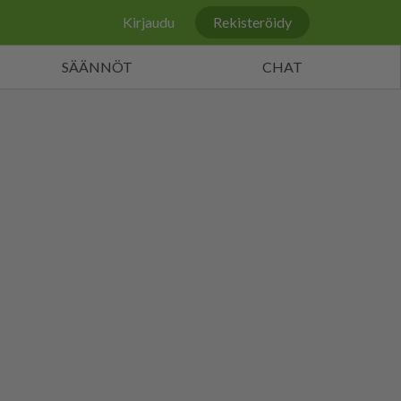
Kirjaudu
Rekisteröidy
SÄÄNNÖT
CHAT