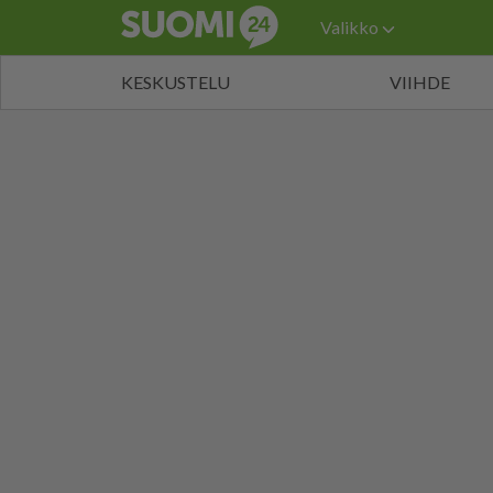
Valikko
KESKUSTELU
VIIHDE