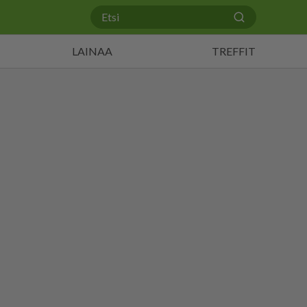
LAINAA
TREFFIT