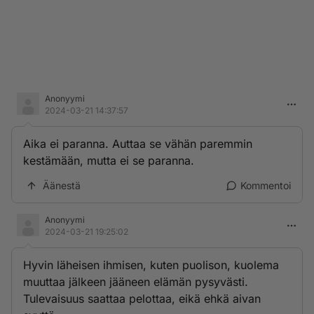
Anonyymi
2024-03-21 14:37:57
Aika ei paranna. Auttaa se vähän paremmin
kestämään, mutta ei se paranna.
Äänestä
Kommentoi
Anonyymi
2024-03-21 19:25:02
Hyvin läheisen ihmisen, kuten puolison, kuolema
muuttaa jälkeen jääneen elämän pysyvästi.
Tulevaisuus saattaa pelottaa, eikä ehkä aivan