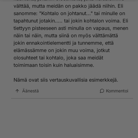
välttää, mutta meidän on pakko jäädä niihin. Eli
sanomme: "Kohtalo on johtanut..." tai minulle on
tapahtunut jotakin..... tai jokin kohtalon voima. Eli
tiettyyn pisteeseen asti minulla on vapaus, menen
näin tai näin, mutta siinä on myös välttämättä
jokin ennakointielementti ja tunnemme, että
elämässämme on jokin muu voima, jotkut
olosuhteet tai kohtalo, joka saa meidät
toimimaan toisin kuin haluaisimme.
Nämä ovat siis vertauskuvallisia esimerkkejä.
Äänestä
Kommentoi