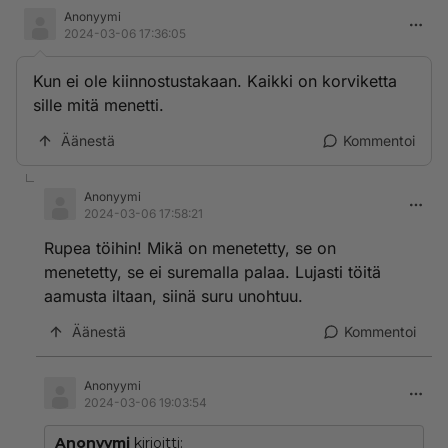
Anonyymi
2024-03-06 17:36:05
Kun ei ole kiinnostustakaan. Kaikki on korviketta
sille mitä menetti.
Äänestä
Kommentoi
Anonyymi
2024-03-06 17:58:21
Rupea töihin! Mikä on menetetty, se on
menetetty, se ei suremalla palaa. Lujasti töitä
aamusta iltaan, siinä suru unohtuu.
Äänestä
Kommentoi
Anonyymi
2024-03-06 19:03:54
Anonyymi
kirjoitti: