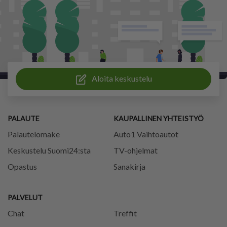
Aloita keskustelu
PALAUTE
KAUPALLINEN YHTEISTYÖ
Palautelomake
Auto1 Vaihtoautot
Keskustelu Suomi24:sta
TV-ohjelmat
Opastus
Sanakirja
PALVELUT
Chat
Treffit