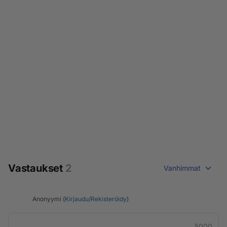
Vastaukset
2
Vanhimmat
Anonyymi (
Kirjaudu
/
Rekisteröidy
)
5000