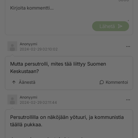
Lähetä
Anonyymi
2024-02-29 02:10:02
Mutta persutrolli, mites tää liittyy Suomen
Keskustaan?
Äänestä
Kommentoi
Anonyymi
2024-02-29 02:11:44
Persutrollilla on näköjään yötuuri, ja kommunistia
täällä pukkaa.