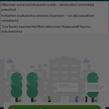
Miljoonan euron lottokuponki roskiin – jätehuollon työntekijät
pelastivat
Keltainen tuulivaroitus annettu Suomeen – voi olla vaarallisen
voimakasta
Tyra Banks haastaa Netflixin oikeuteen Huippumalli haussa -
dokumentista