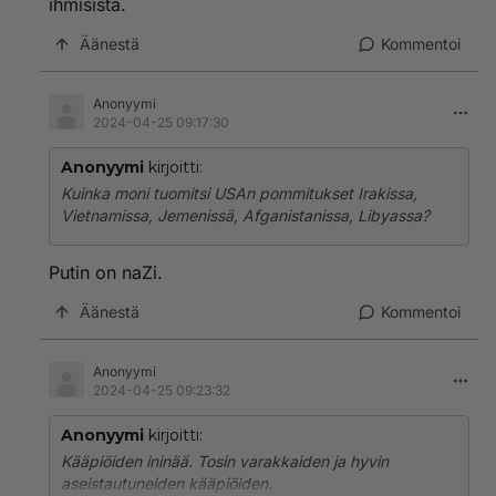
ihmisistä.
Äänestä
Kommentoi
Anonyymi
2024-04-25 09:17:30
Anonyymi
kirjoitti:
Kuinka moni tuomitsi USAn pommitukset Irakissa,
Vietnamissa, Jemenissä, Afganistanissa, Libyassa?
Putin on naZi.
Äänestä
Kommentoi
Anonyymi
2024-04-25 09:23:32
Anonyymi
kirjoitti:
Kääpiöiden ininää. Tosin varakkaiden ja hyvin
aseistautuneiden kääpiöiden.