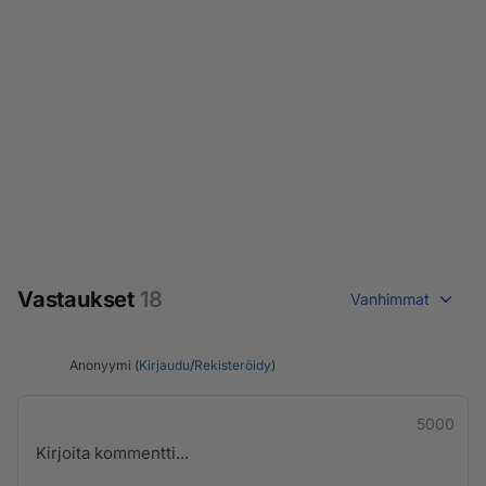
Vastaukset
18
Vanhimmat
Anonyymi (
Kirjaudu
/
Rekisteröidy
)
5000