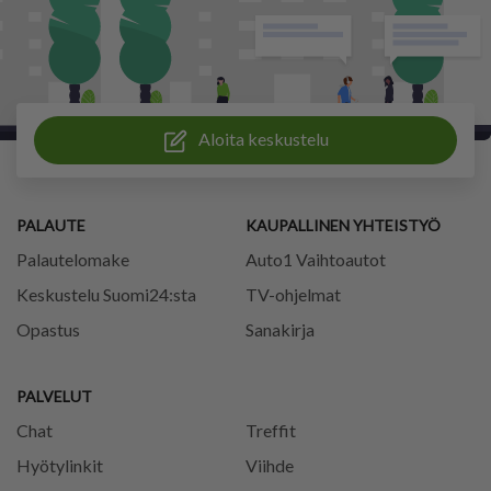
Aloita keskustelu
PALAUTE
KAUPALLINEN YHTEISTYÖ
Palautelomake
Auto1 Vaihtoautot
Keskustelu Suomi24:sta
TV-ohjelmat
Opastus
Sanakirja
PALVELUT
Chat
Treffit
Hyötylinkit
Viihde