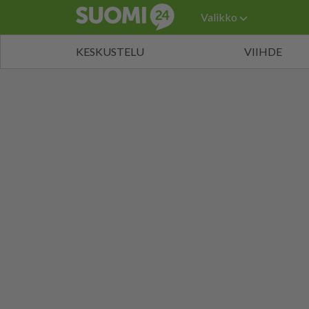
Valikko
KESKUSTELU
VIIHDE