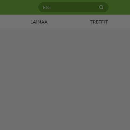
LAINAA
TREFFIT