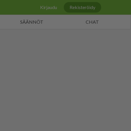
Kirjaudu
Rekisteröidy
SÄÄNNÖT
CHAT